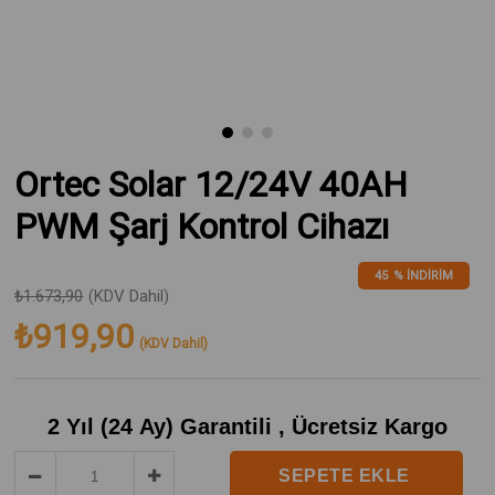
Ortec Solar 12/24V 40AH
PWM Şarj Kontrol Cihazı
45
%
İNDIRIM
₺1.673,90
(KDV Dahil)
₺919,90
(KDV Dahil)
2 Yıl (24 Ay) Garantili , Ücretsiz Kargo