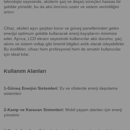
teknolojisi sayesinde, akülerin şarj ve deşarj süreçleri hassas bir
şekilde yönetilir, bu da akü ömrünü uzatır ve sistem verimliliğini
artırır.
Cihaz, aküleri aşırı şarjdan korur ve güneş panellerinden gelen
enerjiyi optimum şekilde kullanarak enerji kayıplarını minimize
eder. Ayrıca, LCD ekranı sayesinde kullanıcılar akü durumu, şarj
akımı ve sistem voltajı gibi önemli bilgileri anlık olarak izleyebilirler.
Bu özellikler, cihazı hem profesyonel hem de amatör kullanıcılar
için ideal kılar.
Kullanım Alanları
1-Güneş Enerjisi Sistemleri:
Ev ve ofislerde enerji depolama
sistemleri
2-Kamp ve Karavan Sistemleri:
Mobil yaşam alanları için enerji
yönetimi