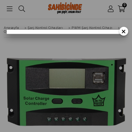
0
Anasayfa
>
Şarj Kontrol Cihazları
>
PWM Şarj Kontrol Cihazı
>
×
Ortec Solar 12/24V 40AH PWM Şarj Kontrol Cihazı