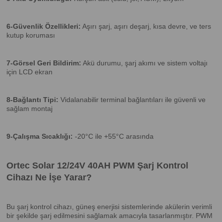
6-Güvenlik Özellikleri:
Aşırı şarj, aşırı deşarj, kısa devre, ve ters
kutup koruması
7-Görsel Geri Bildirim:
Akü durumu, şarj akımı ve sistem voltajı
için LCD ekran
8-Bağlantı Tipi:
Vidalanabilir terminal bağlantıları ile güvenli ve
sağlam montaj
9-Çalışma Sıcaklığı:
-20°C ile +55°C arasında
Ortec Solar 12/24V 40AH PWM Şarj Kontrol
Cihazı Ne İşe Yarar?
Bu şarj kontrol cihazı, güneş enerjisi sistemlerinde akülerin verimli
bir şekilde şarj edilmesini sağlamak amacıyla tasarlanmıştır. PWM