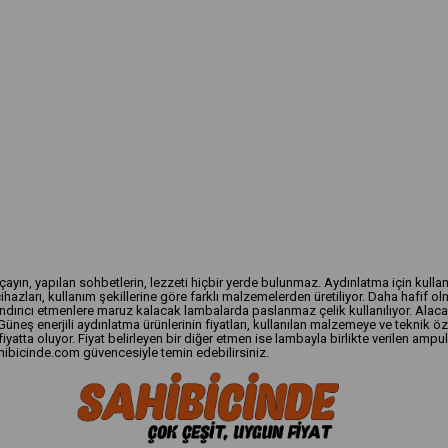
ın, yapılan sohbetlerin, lezzeti hiçbir yerde bulunmaz. Aydınlatma için kulland
hazları, kullanım şekillerine göre farklı malzemelerden üretiliyor. Daha hafif
aşındırıcı etmenlere maruz kalacak lambalarda paslanmaz çelik kullanılıyor. Alaca
üneş enerjili aydınlatma ürünlerinin fiyatları, kullanılan malzemeye ve teknik ö
atta oluyor. Fiyat belirleyen bir diğer etmen ise lambayla birlikte verilen ampu
sahibicinde.com güvencesiyle temin edebilirsiniz.