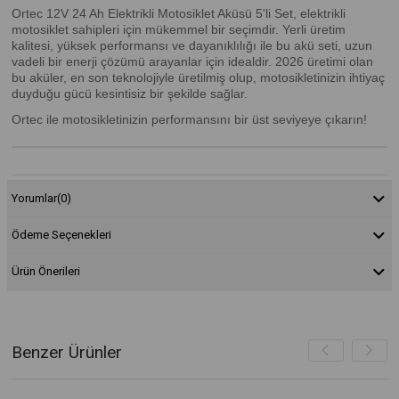
Ortec 12V 24 Ah Elektrikli Motosiklet Aküsü 5'li Set, elektrikli
motosiklet sahipleri için mükemmel bir seçimdir. Yerli üretim
kalitesi, yüksek performansı ve dayanıklılığı ile bu akü seti, uzun
vadeli bir enerji çözümü arayanlar için idealdir. 2026 üretimi olan
bu aküler, en son teknolojiyle üretilmiş olup, motosikletinizin ihtiyaç
duyduğu gücü kesintisiz bir şekilde sağlar.
Ortec ile motosikletinizin performansını bir üst seviyeye çıkarın!
Yorumlar
(0)
Ödeme Seçenekleri
Ürün Önerileri
Benzer Ürünler