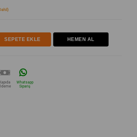
ahil)
Kapıda
Whatsapp
Ödeme
Sipariş