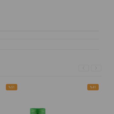
%41
%34
İndirim
İndirim
%41İndirim
%34İndirim